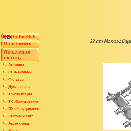
23 cm Малогабар
Антенны
СВЧ-антенны
Фильтры
Дуплексеры
Триплексеры
ТХ оборудование
RX оборудование
Системы АФУ
Аксессуары
Мачты