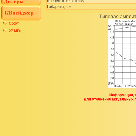
Крепеж в 19"-стойку
Габариты, см
Типовая амплит
Софт
27 МГц
Информация, п
Для уточнения актуальных 