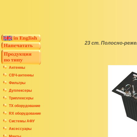
23 cm. Полосно-реж
Антенны
СВЧ-антенны
Фильтры
Дуплексеры
Триплексеры
ТХ оборудование
RX оборудование
Системы АФУ
Аксессуары
Мачты