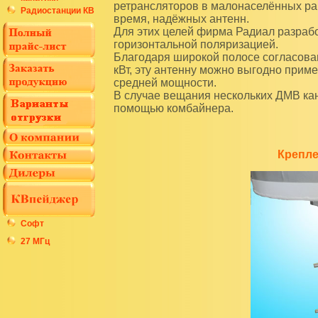
ретрансляторов в малонаселённых рай
Радиостанции КВ
время, надёжных антенн.
Для этих целей фирма Радиал разрабо
горизонтальной поляризацией.
Благодаря широкой полосе согласова
кВт, эту антенну можно выгодно приме
средней мощности.
В случае вещания нескольких ДМВ ка
помощью комбайнера.
Крепле
Софт
27 МГц