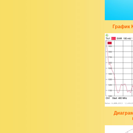
График 
Диагра