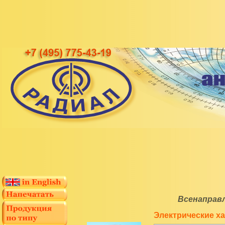
Всенаправ
Электрические х