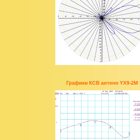
Графики КСВ антенн YX9-2M