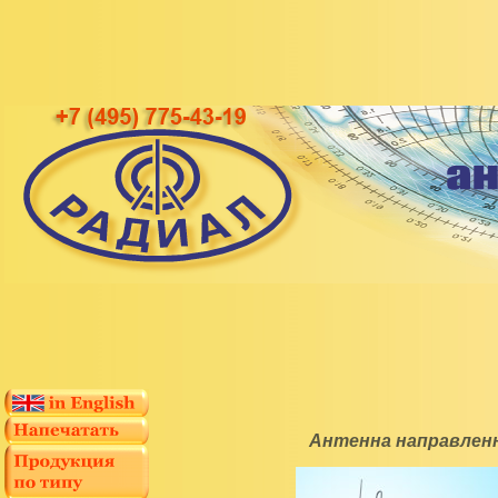
Антенна направленн