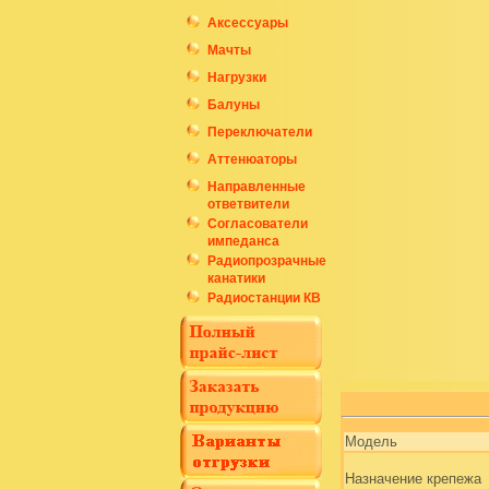
Аксессуары
Мачты
Нагрузки
Балуны
Переключатели
Аттенюаторы
Направленные
ответвители
Согласователи
импеданса
Радиопрозрачные
канатики
Радиостанции КВ
Модель
Назначение крепежа