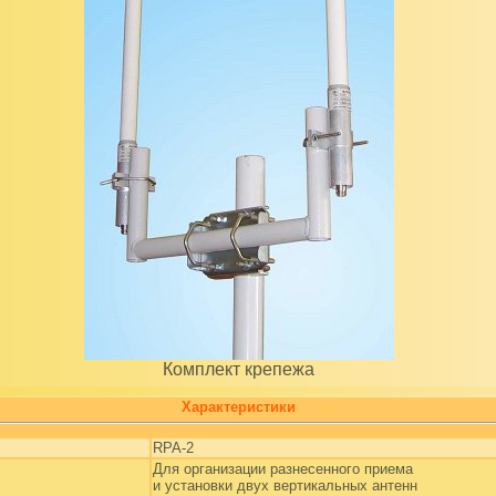
Комплект крепежа
Xарактеристики
RPA-2
Для организации разнесенного приема
и установки двух вертикальных антенн