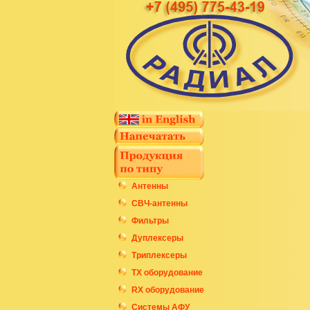
Антенны
СВЧ-антенны
Фильтры
Дуплексеры
Триплексеры
ТХ оборудование
RX оборудование
Системы АФУ