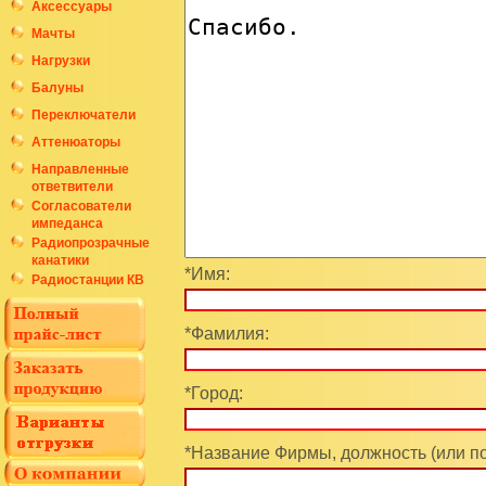
Аксессуары
Мачты
Нагрузки
Балуны
Переключатели
Аттенюаторы
Направленные
ответвители
Согласователи
импеданса
Радиопрозрачные
канатики
*Имя:
Радиостанции КВ
*Фамилия:
*Город:
*Название Фирмы, должность (или п