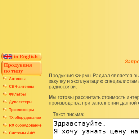
Запр
Продукция Фирмы Радиал является высокотехнологичным оборудованием и подразумевает
Антенны
закупку и эксплуатацию специалиста
радиосвязи.
СВЧ-антенны
Фильтры
Мы готовы рассчитать стоимость интересующих вас изделий по последним ценам нашего
Дуплексеры
производства при заполнении данной
Триплексеры
Текст письма:
ТХ оборудование
RX оборудование
Системы АФУ