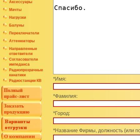
Аксессуары
Мачты
Нагрузки
Балуны
Переключатели
Аттенюаторы
Направленные
ответвители
Согласователи
импеданса
Радиопрозрачные
канатики
*Имя:
Радиостанции КВ
*Фамилия:
*Город:
*Название Фирмы, должность (или п