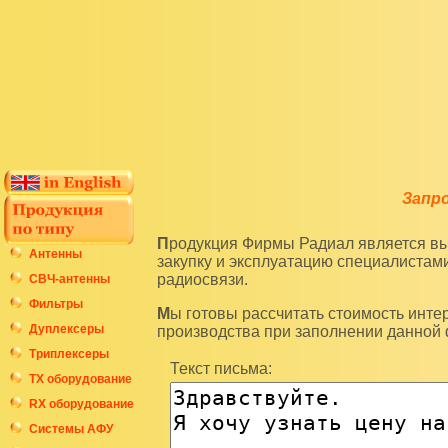
Запр
Продукция Фирмы Радиал является высокотехнологичным оборудованием и подразумевает
Антенны
закупку и эксплуатацию специалиста
радиосвязи.
СВЧ-антенны
Фильтры
Мы готовы рассчитать стоимость интересующих вас изделий по последним ценам нашего
Дуплексеры
производства при заполнении данной
Триплексеры
Текст письма:
ТХ оборудование
RX оборудование
Системы АФУ