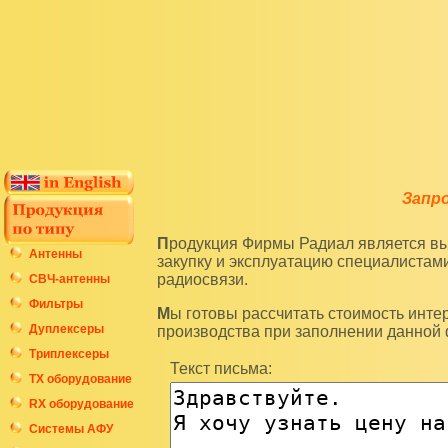
Запр
Продукция Фирмы Радиал является высокотехнологичным оборудованием и подразумевает
Антенны
закупку и эксплуатацию специалиста
радиосвязи.
СВЧ-антенны
Фильтры
Мы готовы рассчитать стоимость интересующих вас изделий по последним ценам нашего
Дуплексеры
производства при заполнении данной
Триплексеры
Текст письма:
ТХ оборудование
RX оборудование
Системы АФУ