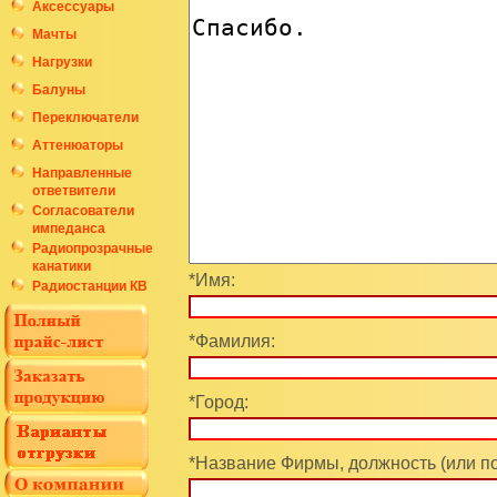
Аксессуары
Мачты
Нагрузки
Балуны
Переключатели
Аттенюаторы
Направленные
ответвители
Согласователи
импеданса
Радиопрозрачные
канатики
*Имя:
Радиостанции КВ
*Фамилия:
*Город:
*Название Фирмы, должность (или п