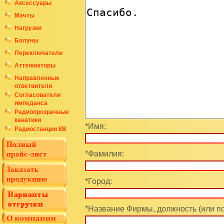
Аксессуары
Мачты
Нагрузки
Балуны
Переключатели
Аттенюаторы
Направленные
ответвители
Согласователи
импеданса
Радиопрозрачные
канатики
*Имя:
Радиостанции КВ
*Фамилия:
*Город:
*Название Фирмы, должность (или п