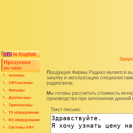
Запр
Продукция Фирмы Радиал является высокотехнологичным оборудованием и подразумевает
Антенны
закупку и эксплуатацию специалиста
радиосвязи.
СВЧ-антенны
Фильтры
Мы готовы рассчитать стоимость интересующих вас изделий по последним ценам нашего
Дуплексеры
производства при заполнении данной
Триплексеры
Текст письма:
ТХ оборудование
RX оборудование
Системы АФУ